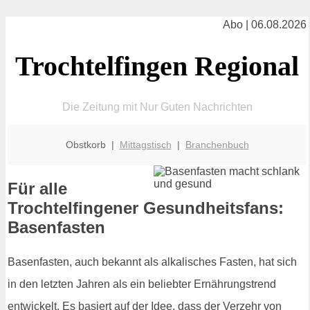
Abo | 06.08.2026
Trochtelfingen Regional
Die Zeitung mit Nur Guten Nachrichten
Obstkorb |
Mittagstisch
|
Branchenbuch
Für alle
Trochtelfingener Gesundheitsfans:
Basenfasten
Basenfasten, auch bekannt als alkalisches Fasten, hat sich
in den letzten Jahren als ein beliebter Ernährungstrend
entwickelt. Es basiert auf der Idee, dass der Verzehr von