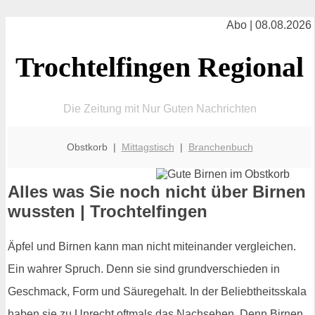
Abo | 08.08.2026
Trochtelfingen Regional
Die Zeitung mit Nur Guten Nachrichten
Obstkorb |
Mittagstisch
|
Branchenbuch
Alles was Sie noch nicht über Birnen
wussten | Trochtelfingen
Äpfel und Birnen kann man nicht miteinander vergleichen.
Ein wahrer Spruch. Denn sie sind grundverschieden in
Geschmack, Form und Säuregehalt. In der Beliebtheitsskala
haben sie zu Unrecht oftmals das Nachsehen. Denn Birnen