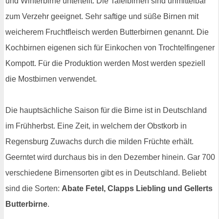
und Winterbirne unterteilt. Die Tafelbirnen sind unmittelbar
zum Verzehr geeignet. Sehr saftige und süße Birnen mit
weicherem Fruchtfleisch werden Butterbirnen genannt. Die
Kochbirnen eigenen sich für Einkochen von Trochtelfingener
Kompott. Für die Produktion werden Most werden speziell
die Mostbirnen verwendet.
Die hauptsächliche Saison für die Birne ist in Deutschland
im Frühherbst. Eine Zeit, in welchem der Obstkorb in
Regensburg Zuwachs durch die milden Früchte erhält.
Geerntet wird durchaus bis in den Dezember hinein. Gar 700
verschiedene Birnensorten gibt es in Deutschland. Beliebt
sind die Sorten:
Abate Fetel, Clapps Liebling und Gellerts
Butterbirne
.